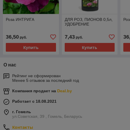
Роза ИНТРИГА
ДЛЯ РОЗ, ПИОНОВ 0,5л,
Ро
УДОБРЕНИЕ
36,50
7,43
36
руб.
руб.
Купить
Купить
О нас
Рейтинг не сформирован
Менее 5 отзывов за последний год
Компания продает на
Deal.by
Работает с 18.08.2021
г. Гомель
ул.Советская, 39 , Гомель, Беларусь
Контакты