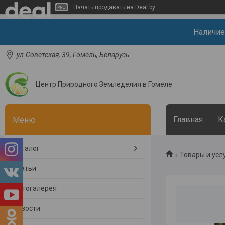
Начать продавать на Deal.by
Наличие
ул.Советская, 39, Гомель, Беларусь
Центр Природного Земледелия в Гомеле
Главная
К
Каталог
Товары и усл
Статьи
Фотогалерея
Новости