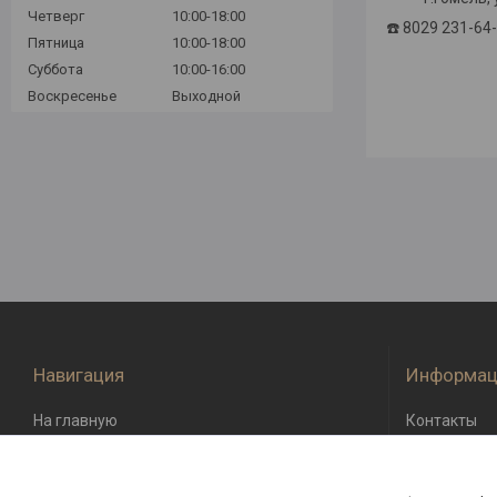
Четверг
10:00-18:00
☎️ 8029 231-64
Пятница
10:00-18:00
Суббота
10:00-16:00
Воскресенье
Выходной
Навигация
Информац
На главную
Контакты
О компании
Доставка и 
Возврат и о