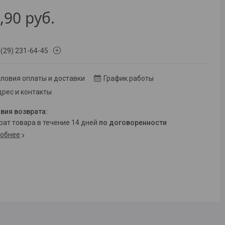
,90
руб.
 (29) 231-64-45
ловия оплаты и доставки
График работы
рес и контакты
врат товара в течение 14 дней
по договоренности
обнее