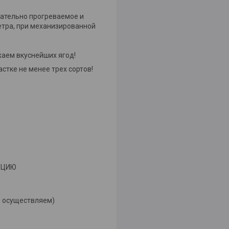
лательно прогреваемое и
тра, при механизированной
аем вкуснейших ягод!
тке не менее трех сортов!
УКЦИЮ
е осуществляем)