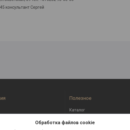
-45 консультант Сергей
ия
Полезное
Каталог
оплата
Отзывы
Обработка файлов cookie
бмен