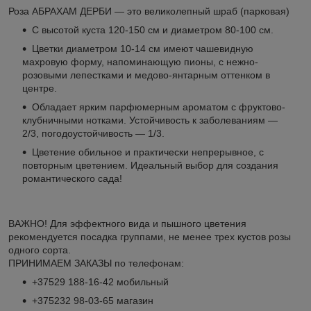
Роза АБРАХАМ ДЕРБИ — это великолепный шраб (парковая)
С высотой куста 120-150 см и диаметром 80-100 см.
Цветки диаметром 10-14 см имеют чашевидную
махровую форму, напоминающую пионы, с нежно-
розовыми лепестками и медово-янтарным оттенком в
центре.
Обладает ярким парфюмерным ароматом с фруктово-
клубничными нотками. Устойчивость к заболеваниям —
2/3, погодоустойчивость — 1/3.
Цветение обильное и практически непрерывное, с
повторным цветением. Идеальный выбор для создания
романтического сада!
ВАЖНО! Для эффектного вида и пышного цветения
рекомендуется посадка группами, не менее трех кустов розы
одного сорта.
ПРИНИМАЕМ ЗАКАЗЫ по телефонам:
+37529 188-16-42 мобильный
+375232 98-03-65 магазин