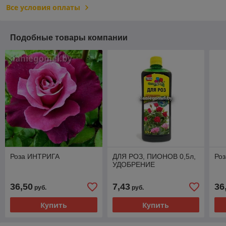
Все условия оплаты
Подобные товары компании
Роза ИНТРИГА
ДЛЯ РОЗ, ПИОНОВ 0,5л,
Ро
УДОБРЕНИЕ
36,50
7,43
36
руб.
руб.
Купить
Купить