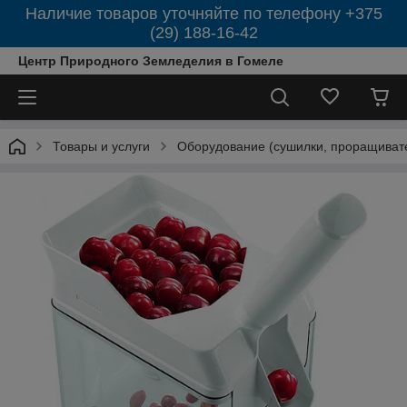
Наличие товаров уточняйте по телефону +375
(29) 188-16-42
Центр Природного Земледелия в Гомеле
Товары и услуги
Оборудование (сушилки, проращиват