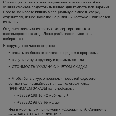
С помощью этого косточковыдавливателя вы без особых
усилий сможете подготовить вишню для компота или варенья.
Просто засыпаете вишню в специальную емкость сверху
отделителя, легкое нажатие на рычаг - и косточка извлекается
из вишни!
Отделяет косточки из свежих, консервированных и
свежемороженых ягод. Легко разбирается, моется и
собирается.
Инструкция по чистке стержня:
нажать на боковые фиксаторы рядом с прорезями;
вынуть ручку и пружину и промыть детали.
СТОИМОСТЬ УКАЗАНА С УЧЕТОМ СКИДКИ
Чтобы быть в курсе новинок и новостей садового
центра подписывайтесь на наш телеграм-канал!
ПРИНИМАЕМ ЗАКАЗЫ по телефонам:
+37529 188-16-42 мобильный
+375232 98-03-65 магазин
Или в мобильном приложении «Садовый клуб Сияние» в
чате ЗАКАЗЫ НА ПРОДУКЦИЮ