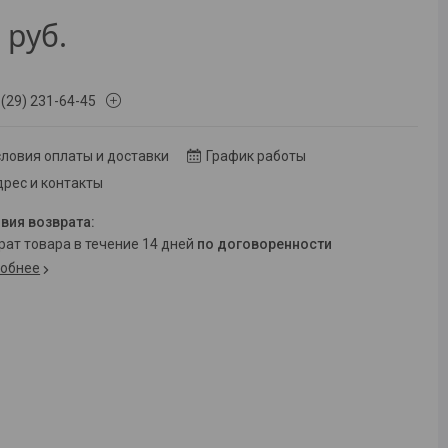
1
руб.
 (29) 231-64-45
ловия оплаты и доставки
График работы
рес и контакты
врат товара в течение 14 дней
по договоренности
обнее