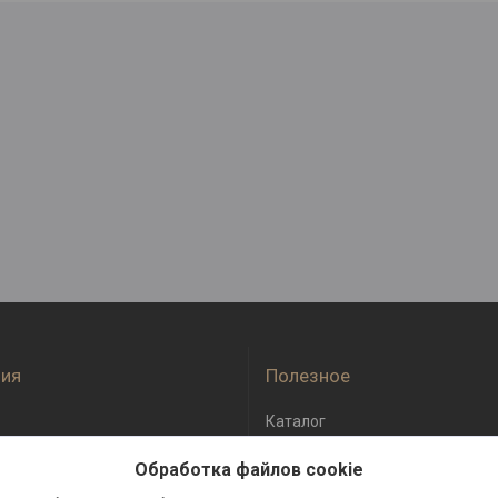
ия
Полезное
Каталог
оплата
Отзывы
Обработка файлов cookie
бмен