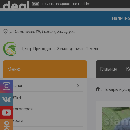
Начать продавать на Deal.by
Наличие
ул.Советская, 39, Гомель, Беларусь
Центр Природного Земледелия в Гомеле
Главная
К
Каталог
Товары и усл
Статьи
Фотогалерея
Новости