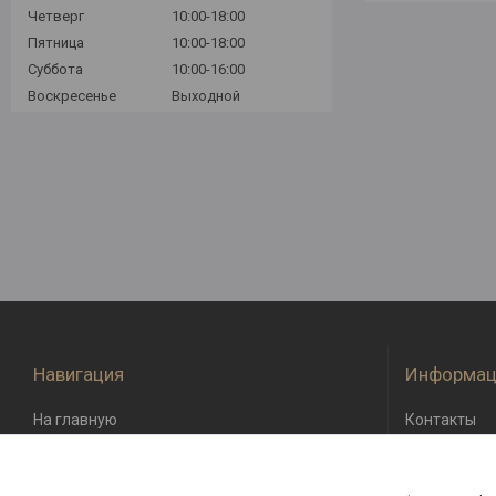
Четверг
10:00-18:00
Пятница
10:00-18:00
Суббота
10:00-16:00
Воскресенье
Выходной
Навигация
Информац
На главную
Контакты
О компании
Доставка и 
Возврат и о