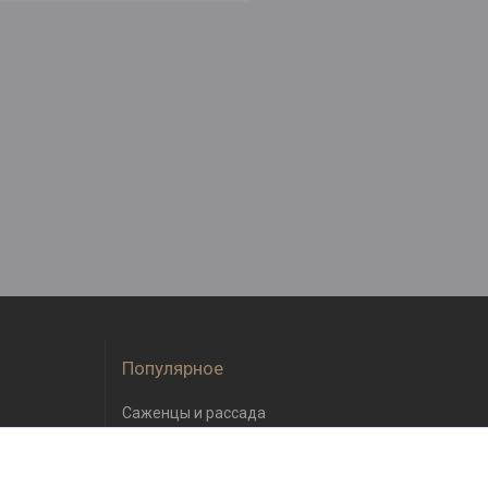
Популярное
Саженцы и рассада
Семена