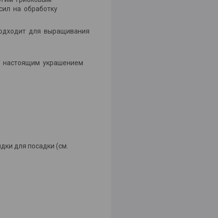
 сил на обработку
 подходит для выращивания
нет настоящим украшением
ки для посадки (см.