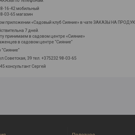
КАЗЫ по телефонам:
88-16-42 мобильный
8-03-65 магазин
ном приложении «Садовый клуб Сияние» в чате ЗАКАЗЫ НА ПРОД
ствительна 7 дней.
ту принимаем в садовом центре «Сияние»
аженцев в садовом центре "Сияние"
 "Сияние"
 ул.Советская, 39 тел. +375232 98-03-65
-45 консультант Сергей
ия
Полезное