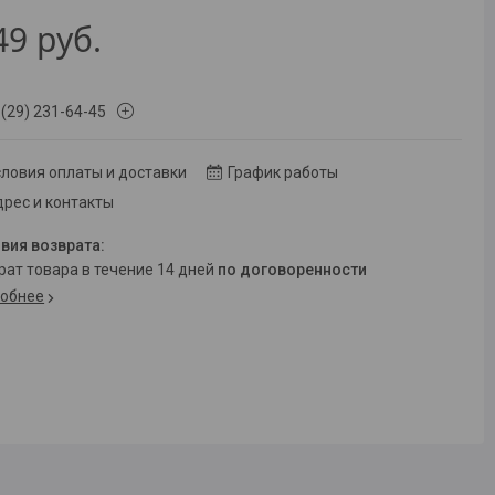
49
руб.
 (29) 231-64-45
ловия оплаты и доставки
График работы
рес и контакты
врат товара в течение 14 дней
по договоренности
обнее