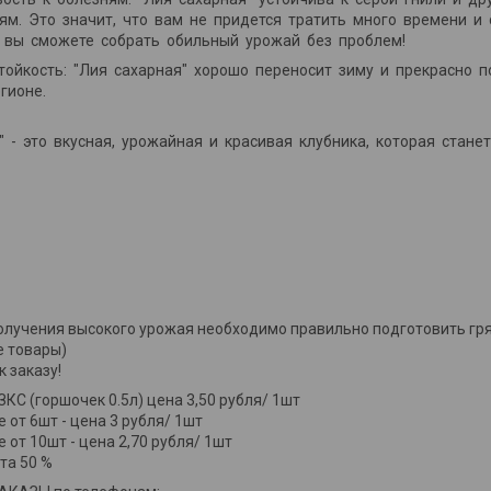
ям. Это значит, что вам не придется тратить много времени и
и вы сможете собрать обильный урожай без проблем!
ойкость: "Лия сахарная" хорошо переносит зиму и прекрасно
гионе.
" - это вкусная, урожайная и красивая клубника, которая ста
лучения высокого урожая необходимо правильно подготовить гряд
 товары)
к заказу!
КС (горшочек 0.5л) цена 3,50 рубля/ 1шт
е от 6шт - цена 3 рубля/ 1шт
е от 10шт - цена 2,70 рубля/ 1шт
та 50 %