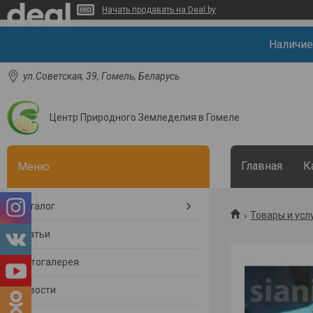
Начать продавать на Deal.by
Наличие
ул.Советская, 39, Гомель, Беларусь
Центр Природного Земледелия в Гомеле
Главная
К
Каталог
Товары и усл
Статьи
Фотогалерея
Новости