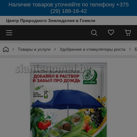
Наличие товаров уточняйте по телефону +375
(29) 188-16-42
Центр Природного Земледелия в Гомеле
Товары и услуги
Удобрения и стимуляторы роста
Б