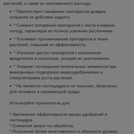
растений, а также их экономичного расхода:
* Препятствует смыванию препаратов дождем,
сохраняя их действие надолго
* Снижает испарение препаратов с листа в жаркую
погоду, гарантируя их полное усвоение растениями.
* Усиливает проникновение препаратов в ткани
растений, повышая их эффективность.
* Улучшает доступ препаратов к насекомым-
вредителям и патогенам, ускоряя их уничтожение.
* Ускоряет поглощение питательных элементов при
внекорневых подкормках микроудобрениями и
стимуляторами роста растений.
* Не является пестицидом и не токсичен, безопасен
для человека и окружающей среды.
Используйте прилипатель для:
* Увеличения эффективности ваших удобрений и
пестицидов.
* Снижения затрат на обработку.
* Получения более качественного и обильного урожая.