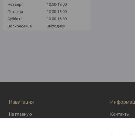
Четверг
10:00-18:00
Пятница
10:00-18:00
Суббота
10:00-16:00
Воскресенье
Выходной
Навигация
Информац
На главную
Контакты
О компании
Доставка и 
Возврат и о