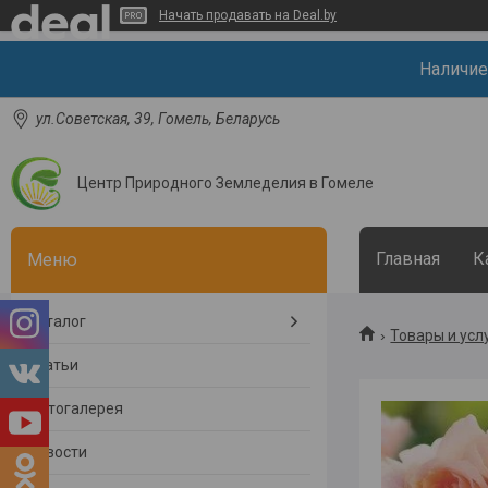
Начать продавать на Deal.by
Наличие
ул.Советская, 39, Гомель, Беларусь
Центр Природного Земледелия в Гомеле
Главная
К
Каталог
Товары и усл
Статьи
Фотогалерея
Новости