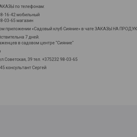
КАЗЫ по телефонам:
88-16-42 мобильный
8-03-65 магазин
ном приложении «Садовый клуб Сияние» в чате ЗАКАЗЫ НА ПРОД
ствительна 7 дней.
аженцев в садовом центре "Сияние"
р
 ул.Советская, 39 тел. +375232 98-03-65
-45 консультант Сергей