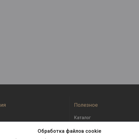
ия
Полезное
Каталог
оплата
Отзывы
Обработка файлов cookie
бмен