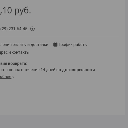
,10
руб.
 (29) 231-64-45
ловия оплаты и доставки
График работы
рес и контакты
врат товара в течение 14 дней
по договоренности
обнее