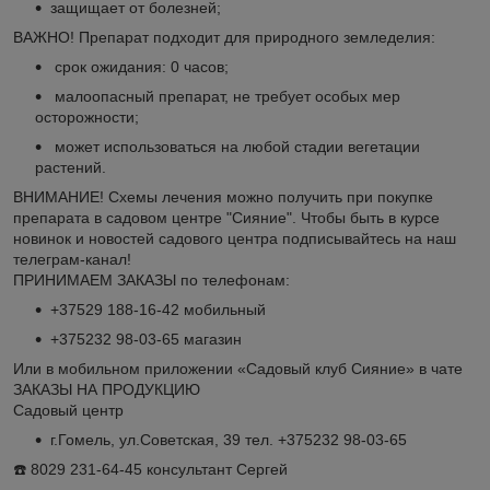
защищает от болезней;
ВАЖНО! Препарат подходит для природного земледелия:
срок ожидания: 0 часов;
малоопасный препарат, не требует особых мер
осторожности;
может использоваться на любой стадии вегетации
растений.
ВНИМАНИЕ! Схемы лечения можно получить при покупке
препарата в садовом центре "Сияние". Чтобы быть в курсе
новинок и новостей садового центра подписывайтесь на наш
телеграм-канал!
ПРИНИМАЕМ ЗАКАЗЫ по телефонам:
+37529 188-16-42 мобильный
+375232 98-03-65 магазин
Или в мобильном приложении «Садовый клуб Сияние» в чате
ЗАКАЗЫ НА ПРОДУКЦИЮ
Садовый центр
г.Гомель, ул.Советская, 39 тел. +375232 98-03-65
☎️ 8029 231-64-45 консультант Сергей