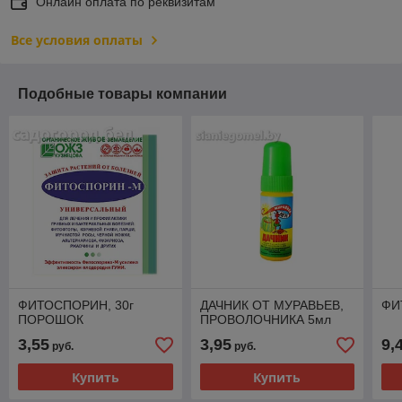
Онлайн оплата по реквизитам
Все условия оплаты
Подобные товары компании
ФИТОСПОРИН, 30г
ДАЧНИК ОТ МУРАВЬЕВ,
ФИ
ПОРОШОК
ПРОВОЛОЧНИКА 5мл
3,55
3,95
9,
руб.
руб.
Купить
Купить