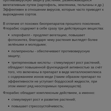
вегетативным путем (картофель, земляника, тюльпаны и др.)
Эффективен в отношении вирусов, которые часто приводят к
вырождению сортов.
В отличие от похожих биопрепаратов прошлого поколения,
Флорабис содержит в себе сразу три действующих вещества:
хлорофилл - продляет вегетацию, повышает
фотосинтез, благодаря чему растения выглядят более
зелёными и молодыми;
полипренолы - обеспечивают противовирусную
защиту;
тритерпеновые кислоты - стимулируют рост растений,
обладают повышенной фунгицидной активностью за счёт
того, что включены в препарат в виде металлокомплекса
с содержанием ионов меди (таким образом препарат по
эффективности не уступает бордосской жидкости, при
этом имеет ряд неоспоримых преимуществ).
Флорабис обладает комплексным действием, а именно:
стимулирует рост и развитие растений;
повышает стрессоустойчивость;