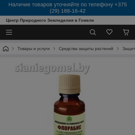
Наличие товаров уточняйте по телефону +375
(29) 188-16-42
Центр Природного Земледелия в Гомеле
Товары и услуги
Средства защиты растений
Защит