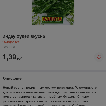
Индау Худей вкусно
Ожидается
Розница
1,39
руб.
Описание
Новый сорт с продленным сроком вегетации. Рекомендуется
для использования зелёных молодых листьев в салатах и в
качестве гарнира к мясным и рыбным блюдам. Сильно
рассеченные, ароматные листья имеют слабо-острый
горчичный вкус с заметной ореховой нотой. Собирать