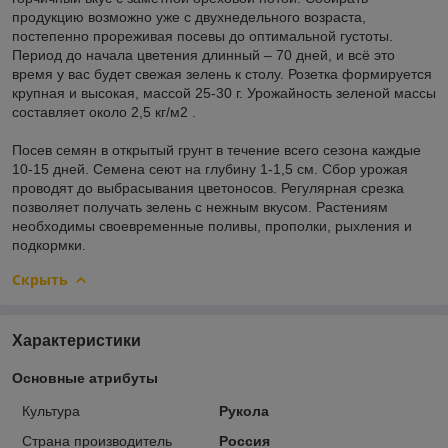
продукцию возможно уже с двухнедельного возраста,
постепенно прореживая посевы до оптимальной густоты.
Период до начала цветения длинный – 70 дней, и всё это
время у вас будет свежая зелень к столу. Розетка формируется
крупная и высокая, массой 25-30 г. Урожайность зеленой массы
составляет около 2,5 кг/м
2
.
Посев
семян в открытый грунт в течение всего сезона каждые
10-15 дней. Семена сеют на глубину 1-1,5 см. Сбор урожая
проводят до выбрасывания цветоносов. Регулярная срезка
позволяет получать зелень с нежным вкусом. Растениям
необходимы своевременные поливы, прополки, рыхления и
подкормки.
Скрыть
Характеристики
Основные атрибуты
Культура
Рукола
Страна производитель
Россия