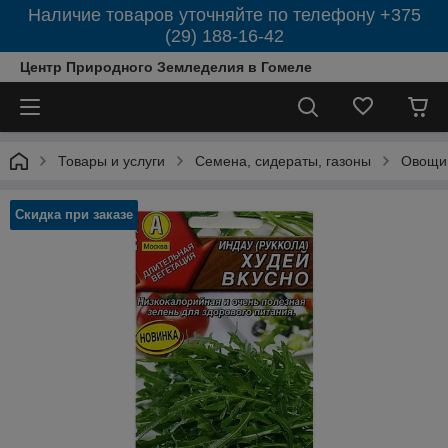
Наличие товаров уточняйте по телефону +375
(29) 188-16-42
Центр Природного Земледелия в Гомеле
Товары и услуги
Семена, сидераты, газоны
Овощи
Скидка при заказе