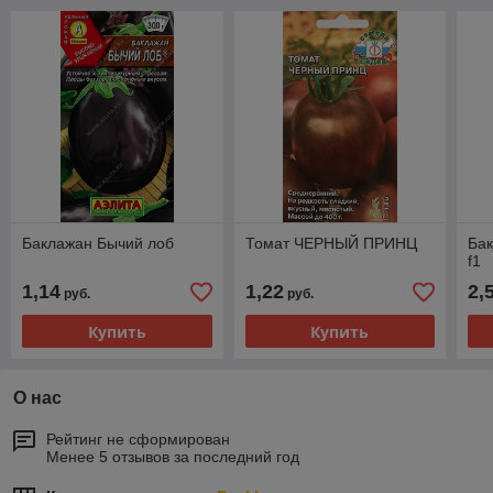
Баклажан Бычий лоб
Томат ЧЕРНЫЙ ПРИНЦ
Бак
f1
1,14
1,22
2,
руб.
руб.
Купить
Купить
О нас
Рейтинг не сформирован
Менее 5 отзывов за последний год