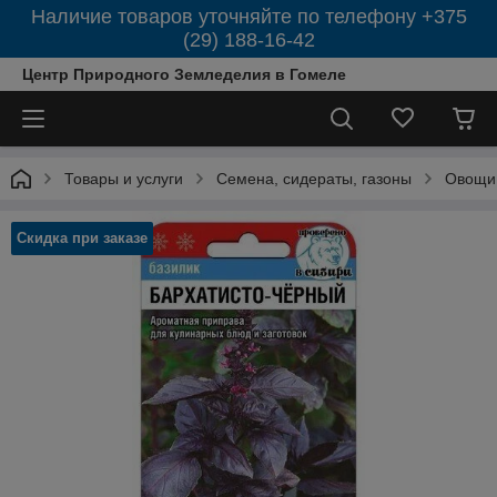
Наличие товаров уточняйте по телефону +375
(29) 188-16-42
Центр Природного Земледелия в Гомеле
Товары и услуги
Семена, сидераты, газоны
Овощи
Скидка при заказе