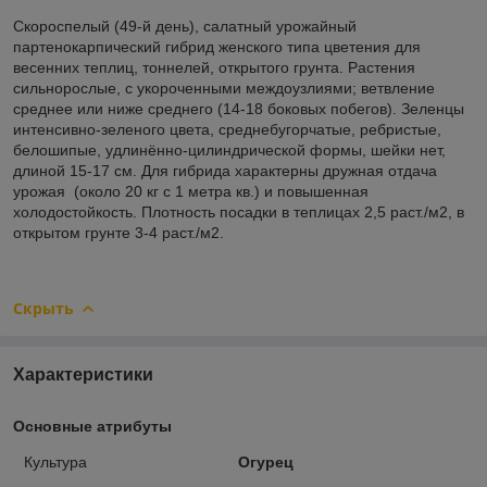
Скороспелый (49-й день), салатный урожайный
партенокарпический гибрид женского типа цветения для
весенних теплиц, тоннелей, открытого грунта. Растения
сильнорослые, с укороченными междоузлиями; ветвление
среднее или ниже среднего (14-18 боковых побегов). Зеленцы
интенсивно-зеленого цвета, среднебугорчатые, ребристые,
белошипые, удлинённо-цилиндрической формы, шейки нет,
длиной 15-17 см. Для гибрида характерны дружная отдача
урожая (около 20 кг с 1 метра кв.) и повышенная
холодостойкость. Плотность посадки в теплицах 2,5 раст./м2, в
открытом грунте 3-4 раст./м2.
Скрыть
Характеристики
Основные атрибуты
Культура
Огурец