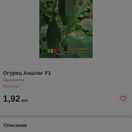
Огурец Аншлаг F1
Ожидается
Розница
1,92
руб.
Описание