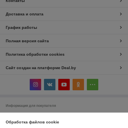
Контакты
Доставка и оплата
График работы
Полная версия сайта
Политика обработки cookies
Сайт создан на платформе Deal.by
Информация для покупателя
Индивидуальный предприниматель:
ИП Кривенков Сергей Викторович
Гомель, ул.Ефремова 2-71
Обработка файлов cookie