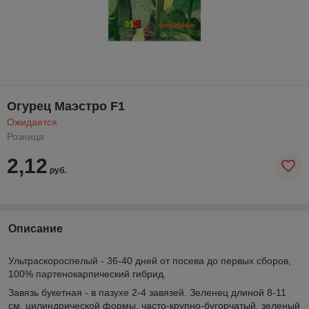
Огурец Маэстро F1
Ожидается
Розница
2,12
руб.
Описание
Ультраскороспелый - 36-40 дней от посева до первых сборов,
100% партенокарпический гибрид.
Завязь букетная - в пазухе 2-4 завязей. Зеленец длиной 8-11
см, цилиндрической формы, часто-крупно-бугорчатый, зеленый