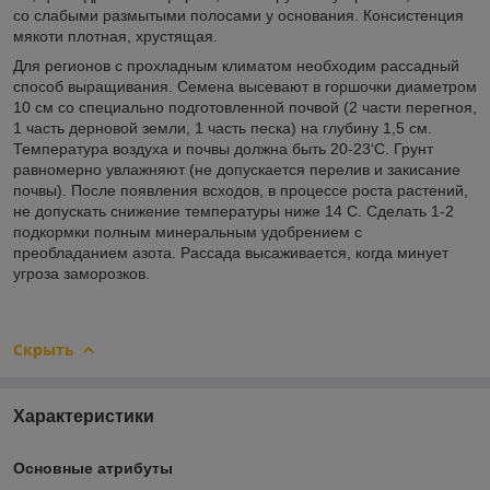
со слабыми размытыми полосами у основания. Консистенция
мякоти плотная, хрустящая.
Для регионов с прохладным климатом необходим рассадный
способ выращивания. Семена высевают в горшочки диаметром
10 см со специально подготовленной почвой (2 части перегноя,
1 часть дерновой земли, 1 часть песка) на глубину 1,5 см.
Температура воздуха и почвы должна быть 20-23‘С. Грунт
равномерно увлажняют (не допускается перелив и закисание
почвы). После появления всходов, в процессе роста растений,
не допускать снижение температуры ниже 14 С. Сделать 1-2
подкормки полным минеральным удобрением с
преобладанием азота. Рассада высаживается, когда минует
угроза заморозков.
Скрыть
Характеристики
Основные атрибуты