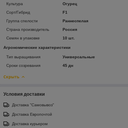
Культура
Огурец
Сорт/Гибрид
F1
Группа спелости
Раннеспелая
Страна производитель
Россия
Семян в упаковке
10 шт.
Агрономические характеристики
Тип выращивания
Универсальные
Сроки созревания
45 дн
Скрыть
Условия доставки
Доставка "Самовывоз"
Доставка Европочтой
Доставка курьером