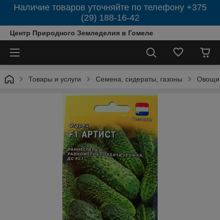
Наличие товаров уточняйте по телефону +375
(29) 188-16-42
Центр Природного Земледелия в Гомеле
Товары и услуги
Семена, сидераты, газоны
Овощи