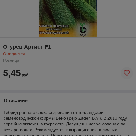
Огурец Артист F1
Ожидается
Розница
5,45
руб.
Описание
Гибрид раннего срока созревания от голландской
семеноводческой фирмы Бейо (Bejo Zaden B.V.). В 2010 году
сорт был включен в госреестр. Допущен к использованию во
всех регионах. Рекомендуется к выращиванию в личных
подсобных хозяйствах. Подходит как для открытого грунта, так