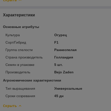
Характеристики
Основные атрибуты
Культура
Огурец
Сорт/Гибрид
F1
Группа спелости
Раннеспелая
Страна производитель
Голландия
Семян в упаковке
5 шт.
Производитель
Bejo Zaden
Агрономические характеристики
Тип выращивания
Универсальные
Сроки созревания
45 дн
Скрыть