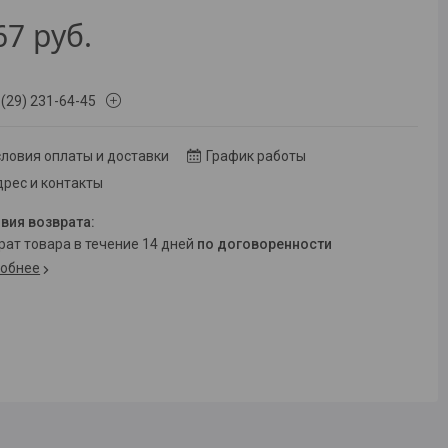
67
руб.
 (29) 231-64-45
ловия оплаты и доставки
График работы
рес и контакты
врат товара в течение 14 дней
по договоренности
обнее