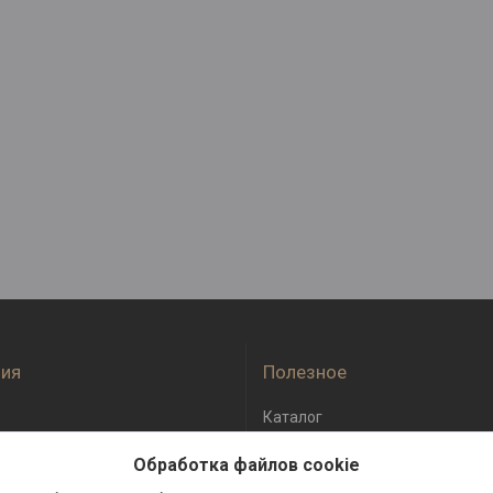
ия
Полезное
Каталог
оплата
Отзывы
Обработка файлов cookie
бмен