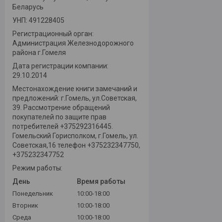
Беларусь
УНП: 491228405
Регистрационный орган:
Администрация Железнодорожного
района г.Гомеля
Дата регистрации компании:
29.10.2014
Местонахождение книги замечаний и
предложений: г.Гомель, ул.Советская,
39. Рассмотрение обращений
покупателей по защите прав
потребителей +375292316445.
Гомельский Горисполком, г.Гомель, ул.
Советская,16 телефон +375232347750,
+375232347752
Режим работы:
День
Время работы
Понедельник
10:00-18:00
Вторник
10:00-18:00
Среда
10:00-18:00