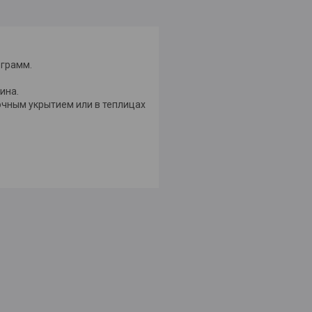
ограмм.
ина.
очным укрытием или в теплицах