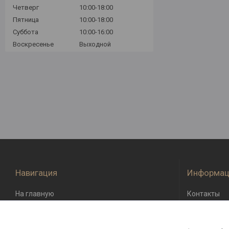
Четверг
10:00-18:00
Пятница
10:00-18:00
Суббота
10:00-16:00
Воскресенье
Выходной
Навигация
Информац
На главную
Контакты
О компании
Доставка и 
Возврат и о