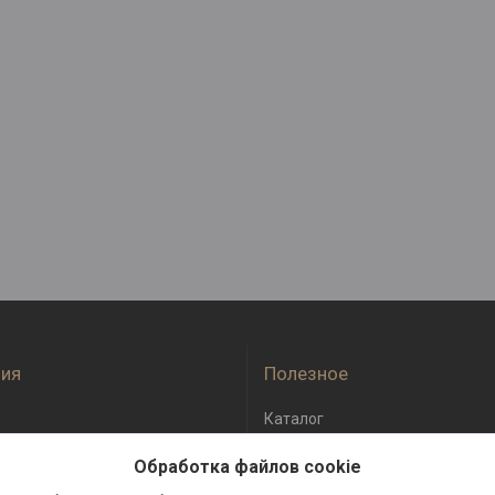
ия
Полезное
Каталог
оплата
Отзывы
Обработка файлов cookie
бмен