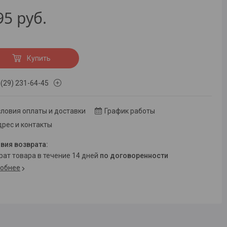
95
руб.
Купить
 (29) 231-64-45
ловия оплаты и доставки
График работы
рес и контакты
врат товара в течение 14 дней
по договоренности
обнее