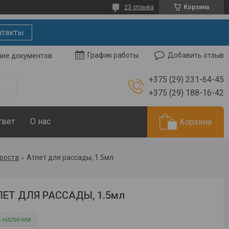
23 отзыва
Корзина
нтакты
Добавить отзыв
График работы
чие документов
+375 (29) 231-64-45
+375 (29) 188-16-42
твет
О нас
Корзина
 роста
Атлет для рассады, 1.5мл
ЛЕТ ДЛЯ РАССАДЫ, 1.5мл
В наличии