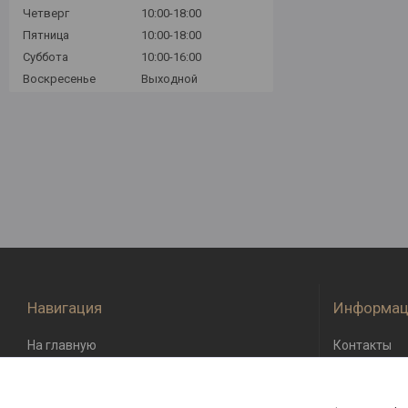
Четверг
10:00-18:00
Пятница
10:00-18:00
Суббота
10:00-16:00
Воскресенье
Выходной
Навигация
Информац
На главную
Контакты
О компании
Доставка и 
Возврат и о