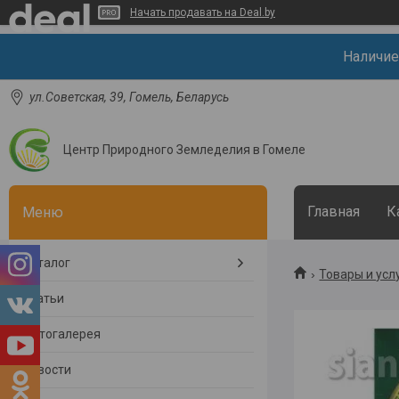
Начать продавать на Deal.by
Наличие
ул.Советская, 39, Гомель, Беларусь
Центр Природного Земледелия в Гомеле
Главная
К
Каталог
Товары и усл
Статьи
Фотогалерея
Новости