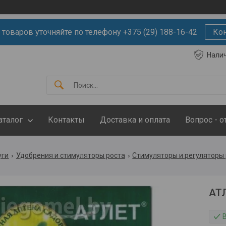
 товаров уточняйте по телефону +375 (29) 188-16-42
Ко
Нали
аталог
Контакты
Доставка и оплата
Вопрос - о
уги
Удобрения и стимуляторы роста
Стимуляторы и регуляторы
АТ