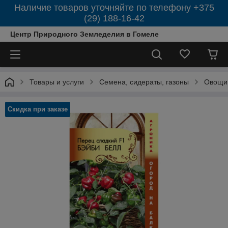
Наличие товаров уточняйте по телефону +375
(29) 188-16-42
Центр Природного Земледелия в Гомеле
Товары и услуги
Семена, сидераты, газоны
Овощи
Скидка при заказе