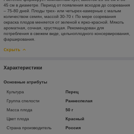
45 см в диаметре. Период от появления всходов до созревания
– 75-80 дней. Плоды трех- или четырех-камерные с малым
количеством семян, массой 30-70 г. По мере созревания
окраска плодов меняется от зеленой к ярко-красной. Мякоть
ароматная, сочная, хрустящая. Рекомендован для
потребления в свежем виде, цельноплодного консервирования,
фарширования.
Скрыть
Характеристики
Основные атрибуты
Культура
Перец
Группа спелости
Раннеспелая
Масса плода
50 г
Цвет плода
Красный
Страна производитель
Россия