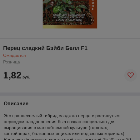
Перец сладкий Бэйби Белл F1
Ожидается
Розница
1,82
руб.
Описание
Этот раннеспелый гибрид сладкого перца с растянутым
периодом плодоношения был создан специально для
выращивания в малообъемной культуре (горшках,
контейнерах, балконных ящиках или подвесных корзинах).
Растение формирует компактный куст, высотой 25-30 см и 30-