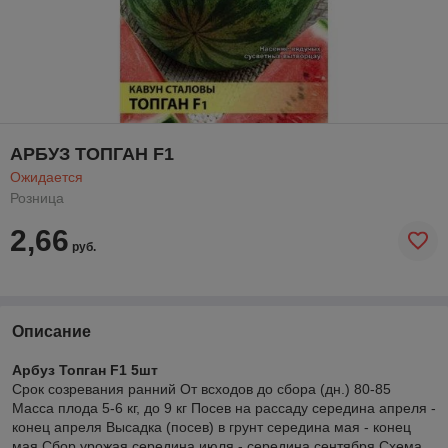
АРБУЗ ТОПГАН F1
Ожидается
Розница
2,66
руб.
Описание
Арбуз Топган F1 5шт
Срок созревания ранний От всходов до сбора (дн.) 80-85
Масса плода 5-6 кг, до 9 кг Посев на рассаду середина апреля -
конец апреля Высадка (посев) в грунт середина мая - конец
мая Сбор урожая середина июля - середина сентября Схема