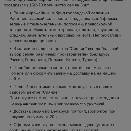
посадки (см) 150х70 Количество семян 5 шт
Ранний урожайный гибрид голландской селекции.
Растение высокой силы роста. Плоды овальной формы,
зеленые с темно-зелеными полосами, превосходной
товарности. Мякоть темно-красная, плотная, хрустящая,
сладкая, замечательных вкусовых качеств. Неприхотлив к
условиям выращивания.
В магазине садового центра "Сияние" всегда большой
выбор семян различных производителей (Беларусь,
Россия, Голландия, Польша, Италия, Турция)
Приобрести семена можно, посетив наш магазин в
Гомеле или оформить заявку на доставку на на нашем
сайте
Полный ассортимент семян можно узнать в нашем
садовом центре "Сияние"
При покупке семян в магазине - получите рекомендации
по выращиванию и получению высоких урожаев!
Доставка семян по Беларуси почтой/Европочтой при
покупке на сумму от 20р.
Оформить заявку на семена можно здесь (укажите в
сообщении список интересующих вас сортов)