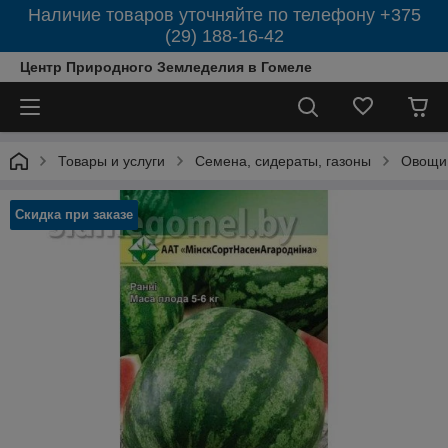
Наличие товаров уточняйте по телефону +375
(29) 188-16-42
Центр Природного Земледелия в Гомеле
Товары и услуги
Семена, сидераты, газоны
Овощи
Скидка при заказе