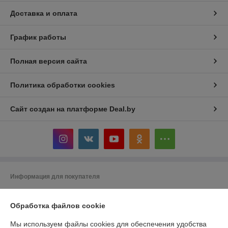
Доставка и оплата
График работы
Полная версия сайта
Политика обработки cookies
Сайт создан на платформе Deal.by
Информация для покупателя
Индивидуальный предприниматель:
ИП Кривенков Сергей Викторович
Гомель, ул.Ефремова 2-71
Обработка файлов cookie
Регистрационный номер ЕГР: 491228405
Мы используем файлы cookies для обеспечения удобства