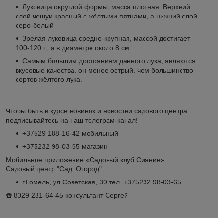
Луковица округлой формы, масса плотная. Верхний
слой чешуи красный с жёлтыми пятнами, а нижний слой
серо-белый
Зрелая луковица средне-крупная, массой достигает
100-120 г., а в диаметре около 8 см
Самым большим достоянием данного лука, являются
вкусовые качества, он менее острый, чем большинство
сортов жёлтого лука.
Чтобы быть в курсе новинок и новостей садового центра
подписывайтесь на наш телеграм-канал!
+37529 188-16-42 мобильный
+375232 98-03-65 магазин
Мобильное приложение «Садовый клуб Сияние»
Садовый центр "Сад. Огород"
г.Гомель, ул.Советская, 39 тел. +375232 98-03-65
☎️ 8029 231-64-45 консультант Сергей