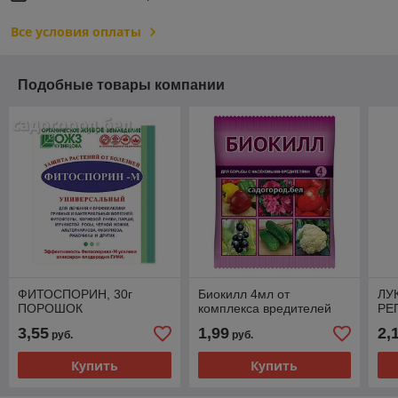
Все условия оплаты
Подобные товары компании
ФИТОСПОРИН, 30г
Биокилл 4мл от
ЛУ
ПОРОШОК
комплекса вредителей
РЕ
3,55
1,99
2,
руб.
руб.
Купить
Купить