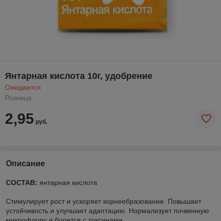
Янтарная кислота 10г, удобрение
Ожидается
Розница
2,95
руб.
Описание
СОСТАВ:
янтарная кислота
Стимулирует рост и ускоряет корнеебразование. Повышает
устойчивость и улучшает адаптацию. Нормализует почвенную
микрофлору и борется с токсинами.