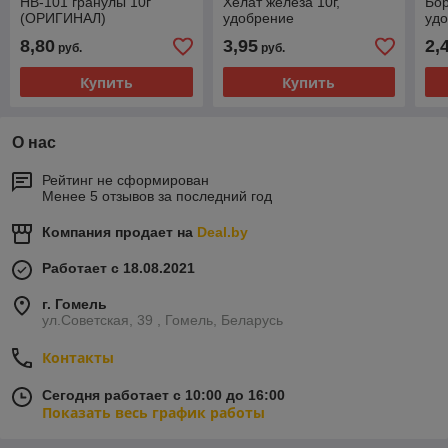
НВ-101 гранулы 10г
Хелат железа 10г,
Бор
(ОРИГИНАЛ)
удобрение
уд
8,80
3,95
2,
руб.
руб.
Купить
Купить
О нас
Рейтинг не сформирован
Менее 5 отзывов за последний год
Компания продает на
Deal.by
Работает с 18.08.2021
г. Гомель
ул.Советская, 39 , Гомель, Беларусь
Контакты
Сегодня работает с 10:00 до 16:00
Показать весь график работы