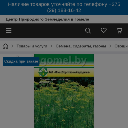
Наличие товаров уточняйте по телефону +375
(29) 188-16-42
Центр Природного Земледелия в Гомеле
Товары и услуги
Семена, сидераты, газоны
Овощи
Скидка при заказе