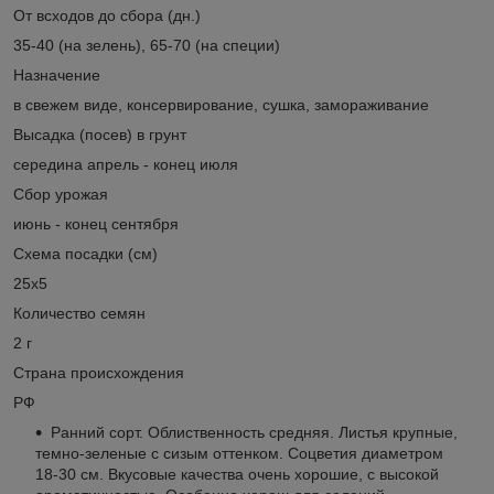
От всходов до сбора (дн.)
35-40 (на зелень), 65-70 (на специи)
Назначение
в свежем виде, консервирование, сушка, замораживание
Высадка (посев) в грунт
середина апрель - конец июля
Сбор урожая
июнь - конец сентября
Схема посадки (см)
25х5
Количество семян
2 г
Страна происхождения
РФ
Ранний сорт. Облиственность средняя. Листья крупные,
темно-зеленые с сизым оттенком. Соцветия диаметром
18-30 см. Вкусовые качества очень хорошие, с высокой