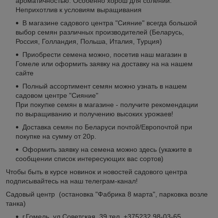
ароматичностью. Особенно хорош для солений.
Неприхотлив к условиям выращивания
В магазине садового центра "Сияние" всегда большой
выбор семян различных производителей (Беларусь,
Россия, Голландия, Польша, Италия, Турция)
Приобрести семена можно, посетив наш магазин в
Гомеле или оформить заявку на доставку на на нашем
сайте
Полный ассортимент семян можно узнать в нашем
садовом центре "Сияние"
При покупке семян в магазине - получите рекомендации
по выращиванию и получению высоких урожаев!
Доставка семян по Беларуси почтой/Европочтой при
покупке на сумму от 20р.
Оформить заявку на семена можно здесь (укажите в
сообщении список интересующих вас сортов)
Чтобы быть в курсе новинок и новостей садового центра
подписывайтесь на наш телеграм-канал!
Садовый центр (остановка "Фабрика 8 марта", парковка возле
танка)
г.Гомель, ул.Советская, 39 тел. +375232 98-03-65