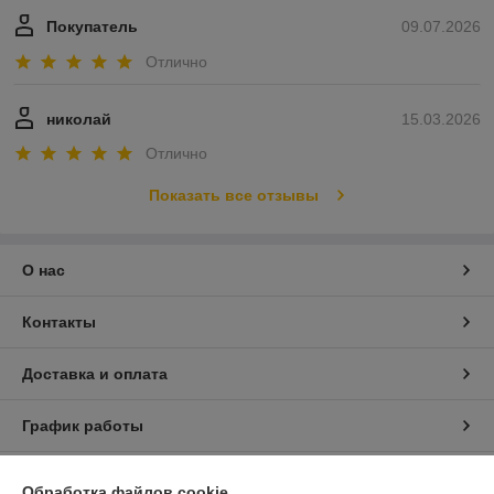
Покупатель
09.07.2026
Отлично
николай
15.03.2026
Отлично
Показать все отзывы
О нас
Контакты
Доставка и оплата
График работы
Полная версия сайта
Обработка файлов cookie