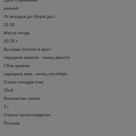
ранний
От всходов до сбора (дн.)
21-26
Масса плода
20-25 г
Высадка (посев) в грунт
середина апреля - конец августа
Сбор урожая
середина мая - конец сентября
Схема посадки (см)
15х4
Количество семян
2 г
Страна происхождения
Польша