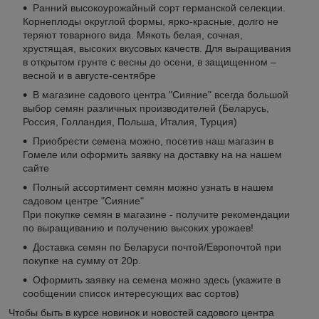
Ранний высокоурожайный сорт германской селекции.
Корнеплоды округлой формы, ярко-красные, долго не
теряют товарного вида. Мякоть белая, сочная,
хрустящая, высоких вкусовых качеств. Для выращивания
в открытом грунте с весны до осени, в защищенном –
весной и в августе-сентябре
В магазине садового центра "Сияние" всегда большой
выбор семян различных производителей (Беларусь,
Россия, Голландия, Польша, Италия, Турция)
Приобрести семена можно, посетив наш магазин в
Гомеле или оформить заявку на доставку на на нашем
сайте
Полный ассортимент семян можно узнать в нашем
садовом центре "Сияние"
При покупке семян в магазине - получите рекомендации
по выращиванию и получению высоких урожаев!
Доставка семян по Беларуси почтой/Европочтой при
покупке на сумму от 20р.
Оформить заявку на семена можно здесь (укажите в
сообщении список интересующих вас сортов)
Чтобы быть в курсе новинок и новостей садового центра