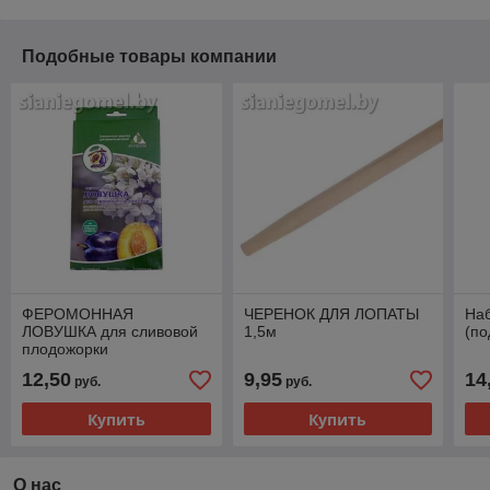
Подобные товары компании
ФЕРОМОННАЯ
ЧЕРЕНОК ДЛЯ ЛОПАТЫ
На
ЛОВУШКА для сливовой
1,5м
(по
плодожорки
12,50
9,95
14
руб.
руб.
Купить
Купить
О нас