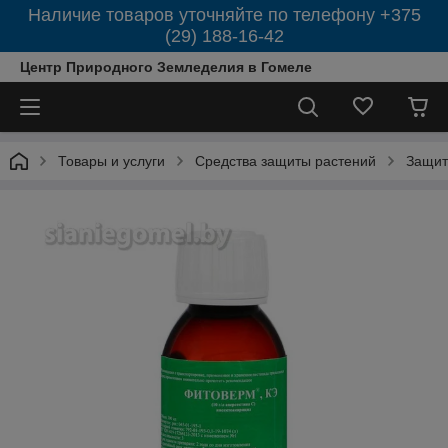
Наличие товаров уточняйте по телефону +375
(29) 188-16-42
Центр Природного Земледелия в Гомеле
Товары и услуги
Средства защиты растений
Защит