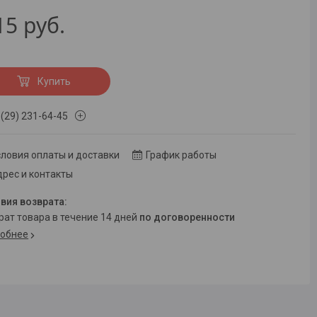
15
руб.
Купить
 (29) 231-64-45
ловия оплаты и доставки
График работы
рес и контакты
врат товара в течение 14 дней
по договоренности
обнее