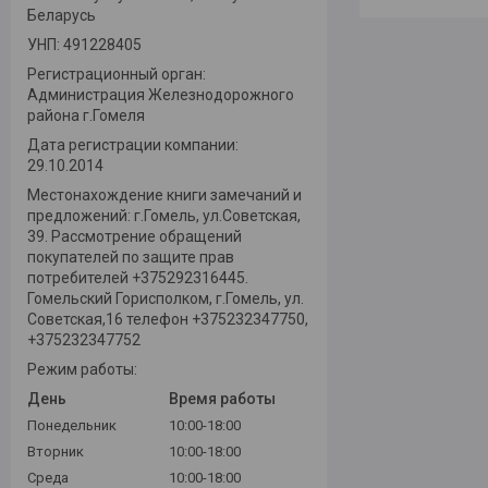
Беларусь
УНП: 491228405
Регистрационный орган:
Администрация Железнодорожного
района г.Гомеля
Дата регистрации компании:
29.10.2014
Местонахождение книги замечаний и
предложений: г.Гомель, ул.Советская,
39. Рассмотрение обращений
покупателей по защите прав
потребителей +375292316445.
Гомельский Горисполком, г.Гомель, ул.
Советская,16 телефон +375232347750,
+375232347752
Режим работы:
День
Время работы
Понедельник
10:00-18:00
Вторник
10:00-18:00
Среда
10:00-18:00