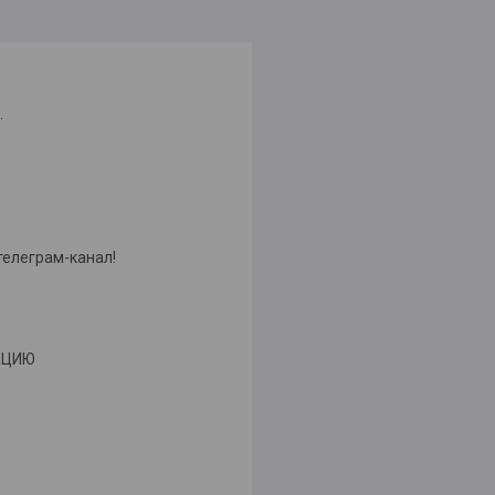
.
телеграм-канал!
УКЦИЮ