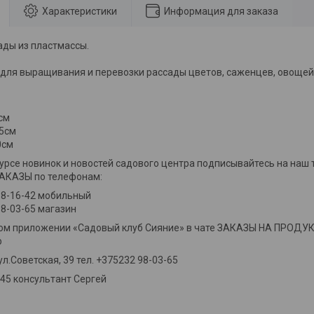
Характеристики
Информация для заказа
ады из пластмассы.
для выращивания и перевозки рассады цветов, саженцев, овощей
см
5см
0см
курсе новинок и новостей садового центра подписывайтесь на наш 
КАЗЫ по телефонам:
88-16-42 мобильный
8-03-65 магазин
ном приложении «Садовый клуб Сияние» в чате ЗАКАЗЫ НА ПРОД
р
 ул.Советская, 39 тел. +375232 98-03-65
-45 консультант Сергей