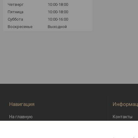
Четверг
10:00-18:00
Пятница
10:00-18:00
Суббота
10:00-16:00
Воскресенье
Выходной
Навигация
Информац
На главную
Контакты
О компании
Доставка и 
Возврат и о