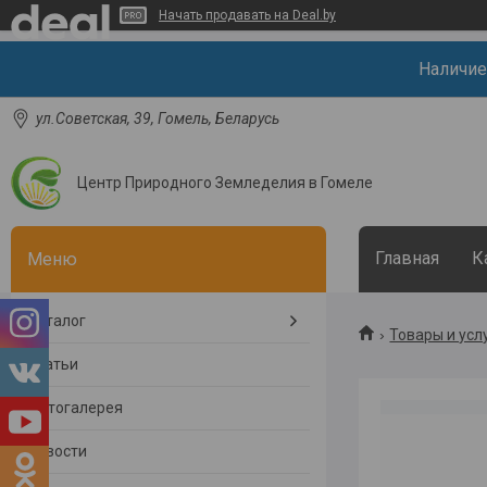
Начать продавать на Deal.by
Наличие
ул.Советская, 39, Гомель, Беларусь
Центр Природного Земледелия в Гомеле
Главная
К
Каталог
Товары и усл
Статьи
Фотогалерея
Новости