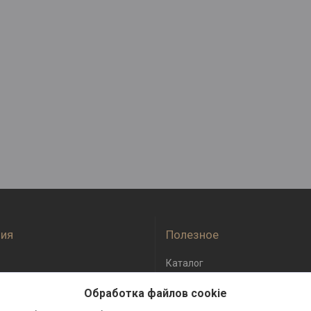
ия
Полезное
Каталог
оплата
Отзывы
Обработка файлов cookie
бмен