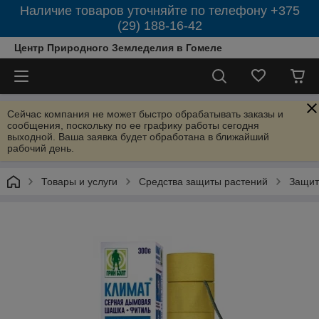
Наличие товаров уточняйте по телефону +375
(29) 188-16-42
Центр Природного Земледелия в Гомеле
Сейчас компания не может быстро обрабатывать заказы и
сообщения, поскольку по ее графику работы сегодня
выходной. Ваша заявка будет обработана в ближайший
рабочий день.
Товары и услуги
Средства защиты растений
Защит