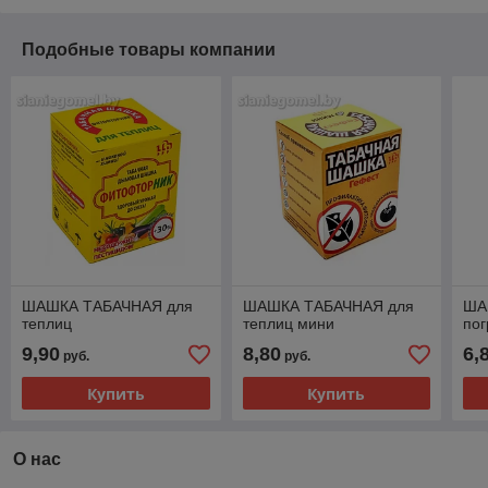
Подобные товары компании
ШАШКА ТАБАЧНАЯ для
ШАШКА ТАБАЧНАЯ для
ША
теплиц
теплиц мини
пог
9,90
8,80
6,
руб.
руб.
Купить
Купить
О нас