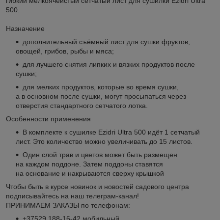
гибкий мелкоячеистый сетчатый лист для сушилки Ezidri Ultra
500.
Назначение
дополнительный съёмный лист для сушки фруктов,
овощей, грибов, рыбы и мяса;
для лучшего снятия липких и вязких продуктов после
сушки;
для мелких продуктов, которые во время сушки,
а в основном после сушки, могут просыпаться через
отверстия стандартного сетчатого лотка.
Особенности применения
В комплекте к сушилке Ezidri Ultra 500 идёт 1 сетчатый
лист. Это количество можно увеличивать до 15 листов.
Один слой трав и цветов может быть размещен
на каждом поддоне. Затем поддоны ставятся
на основание и накрываются сверху крышкой
Чтобы быть в курсе новинок и новостей садового центра
подписывайтесь на наш телеграм-канал!
ПРИНИМАЕМ ЗАКАЗЫ по телефонам:
+37529 188-16-42 мобильный