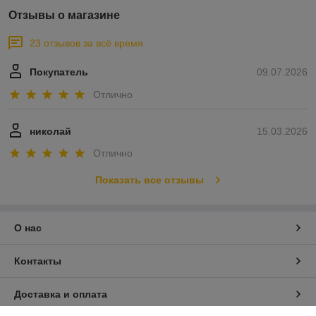
Отзывы о магазине
23 отзывов за всё время
Покупатель
09.07.2026
Отлично
николай
15.03.2026
Отлично
Показать все отзывы
О нас
Контакты
Доставка и оплата