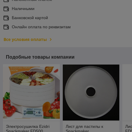
Наличными
Банковской картой
Онлайн оплата по реквизитам
Все условия оплаты
Подобные товары компании
Электросушилка Ezidri
Лист для пастилы к
Лис
Snackmaker FD500
Snackmaker
FD1