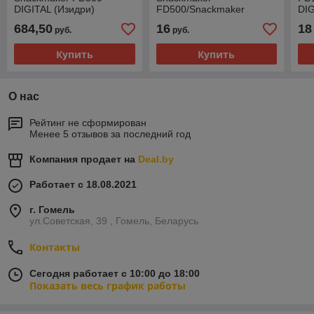
DIGITAL (Изидри)
FD500/Snackmaker
DI
FD500 DIGITAL
684,50
16
18
руб.
руб.
Купить
Купить
О нас
Рейтинг не сформирован
Менее 5 отзывов за последний год
Компания продает на
Deal.by
Работает с 18.08.2021
г. Гомель
ул.Советская, 39 , Гомель, Беларусь
Контакты
Сегодня работает с 10:00 до 18:00
Показать весь график работы