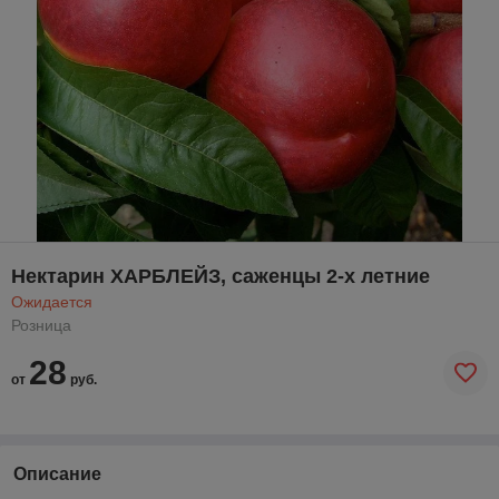
Нектарин ХАРБЛЕЙЗ, саженцы 2-х летние
Ожидается
Розница
28
от
руб.
Описание