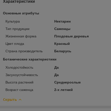
Характеристики
Основные атрибуты
Культура
Нектарин
Тип продукции
Саженцы
Жизненная форма
Плодовые деревья
Цвет плода
Красный
Страна производитель
Беларусь
Ботанические характеристики
Холодостойкость
Да
Засухоустойчивость
Да
Высота растений
Среднерослые
Возраст саженца
2-х летний
Скрыть