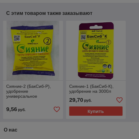
С этим товаром также заказывают
Сияние-2 (БакСиб-Р),
Сияние-1 (БакСиб-К),
удобрение
удобрение на 3000л
универсальное
29,70
руб.
9,56
руб.
Купить
О нас