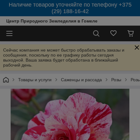
Наличие товаров уточняйте по телефону +375
(29) 188-16-42
Центр Природного Земледелия в Гомеле
Сейчас компания не может быстро обрабатывать заказы и
сообщения, поскольку по ее графику работы сегодня
выходной. Ваша заявка будет обработана в ближайший
рабочий день.
Товары и услуги
Саженцы и рассада
Розы
Розы