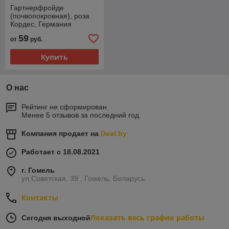
Гартнерфройде
(почвопокровная), роза
Кордес, Германия
59
от
руб.
Купить
О нас
Рейтинг не сформирован
Менее 5 отзывов за последний год
Компания продает на
Deal.by
Работает с 18.08.2021
г. Гомель
ул.Советская, 39 , Гомель, Беларусь
Контакты
Показать весь график работы
Сегодня выходной