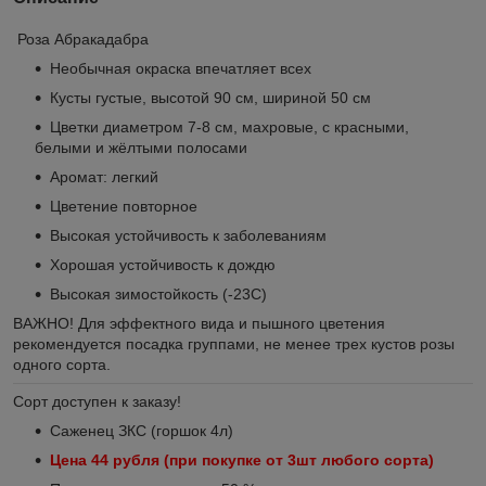
Роза Абракадабра
Необычная окраска впечатляет всех
Кусты густые, высотой 90 см, шириной 50 см
Цветки диаметром 7-8 см, махровые, с красными,
белыми и жёлтыми полосами
Аромат: легкий
Цветение повторное
Высокая устойчивость к заболеваниям
Хорошая устойчивость к дождю
Высокая зимостойкость (-23С)
ВАЖНО! Для эффектного вида и пышного цветения
рекомендуется посадка группами, не менее трех кустов розы
одного сорта.
Сорт доступен к заказу!
Саженец ЗКС (горшок 4л)
Цена 44 рубля (при покупке от 3шт любого сорта)