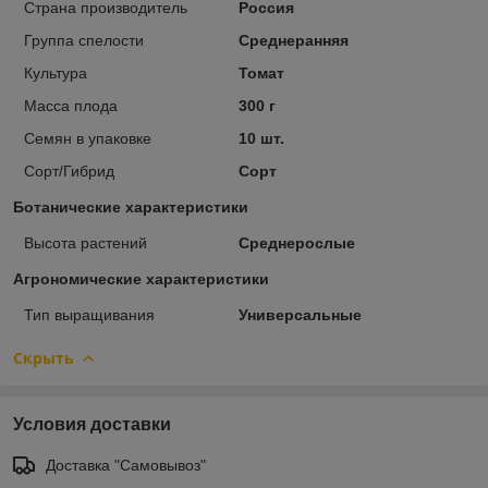
Страна производитель
Россия
Группа спелости
Среднеранняя
Культура
Томат
Масса плода
300 г
Семян в упаковке
10 шт.
Сорт/Гибрид
Сорт
Ботанические характеристики
Высота растений
Среднерослые
Агрономические характеристики
Тип выращивания
Универсальные
Скрыть
Условия доставки
Доставка "Самовывоз"