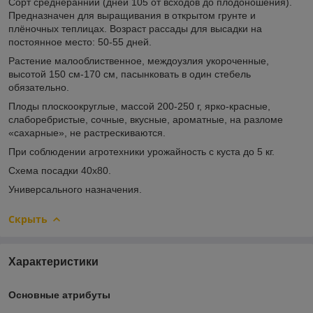
Сорт среднеранний (дней 105 от всходов до плодоношения).
Предназначен для выращивания в открытом грунте и
плёночных теплицах. Возраст рассады для высадки на
постоянное место: 50-55 дней.
Растение малооблиственное, междоузлия укороченные,
высотой 150 см-170 см, пасынковать в один стебель
обязательно.
Плоды плоскоокруглые, массой 200-250 г, ярко-красные,
слаборебристые, сочные, вкусные, ароматные, на разломе
«сахарные», не растрескиваются.
При соблюдении агротехники урожайность с куста до 5 кг.
Схема посадки 40х80.
Универсального назначения.
Скрыть
Характеристики
Основные атрибуты