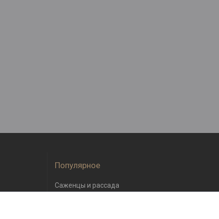
Популярное
Саженцы и рассада
Семена