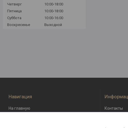
Четверг
10:00-18:00
Пятница
10:00-18:00
Суббота
10:00-16:00
Воскресенье
Выходной
Навигация
Информац
На главную
Контакты
О компании
Доставка и 
Возврат и о