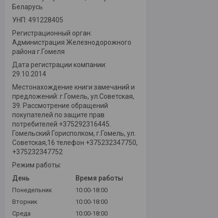
Беларусь
УНП: 491228405
Регистрационный орган:
Администрация Железнодорожного
района г.Гомеля
Дата регистрации компании:
29.10.2014
Местонахождение книги замечаний и
предложений: г.Гомель, ул.Советская,
39. Рассмотрение обращений
покупателей по защите прав
потребителей +375292316445.
Гомельский Горисполком, г.Гомель, ул.
Советская,16 телефон +375232347750,
+375232347752
Режим работы:
День
Время работы
Понедельник
10:00-18:00
Вторник
10:00-18:00
Среда
10:00-18:00