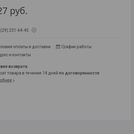
27
руб.
 (29) 231-64-45
ловия оплаты и доставки
График работы
рес и контакты
врат товара в течение 14 дней
по договоренности
обнее