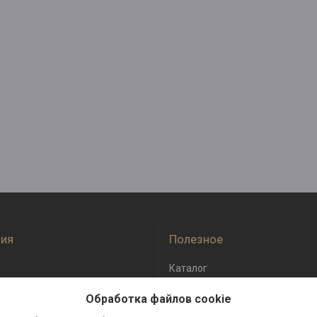
ия
Полезное
Каталог
оплата
Отзывы
Обработка файлов cookie
бмен