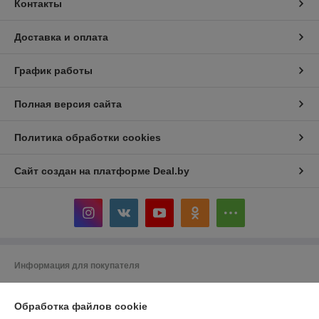
Контакты
Доставка и оплата
График работы
Полная версия сайта
Политика обработки cookies
Сайт создан на платформе Deal.by
Информация для покупателя
Индивидуальный предприниматель:
ИП Кривенков Сергей Викторович
Гомель, ул.Ефремова 2-71
Обработка файлов cookie