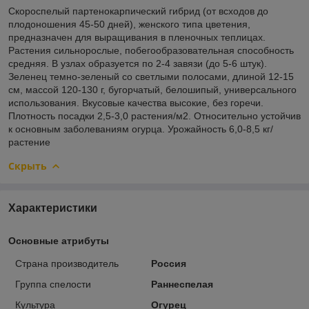
Скороспелый партенокарпический гибрид (от всходов до
плодоношения 45-50 дней), женского типа цветения,
предназначен для выращивания в пленочных теплицах.
Растения сильнорослые, побегообразовательная способность
средняя. В узлах образуется по 2-4 завязи (до 5-6 штук).
Зеленец темно-зеленый со светлыми полосами, длиной 12-15
см, массой 120-130 г, бугорчатый, белошипый, универсального
использования. Вкусовые качества высокие, без горечи.
Плотность посадки 2,5-3,0 растения/м2. Относительно устойчив
к основным заболеваниям огурца. Урожайность 6,0-8,5 кг/
растение
Скрыть
Характеристики
Основные атрибуты
Страна производитель
Россия
Группа спелости
Раннеспелая
Культура
Огурец