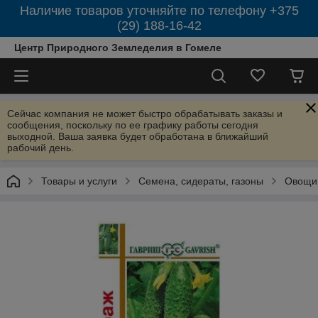
Наличие товаров уточняйте по телефону +375
(29) 188-16-42
Центр Природного Земледелия в Гомеле
Сейчас компания не может быстро обрабатывать заказы и
сообщения, поскольку по ее графику работы сегодня
выходной. Ваша заявка будет обработана в ближайший
рабочий день.
Товары и услуги
Семена, сидераты, газоны
Овощи