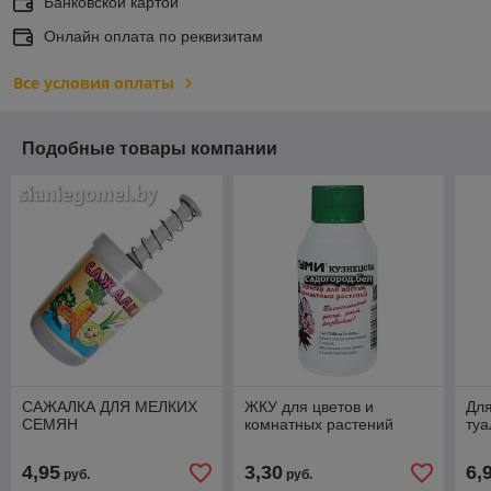
Банковской картой
Онлайн оплата по реквизитам
Все условия оплаты
Подобные товары компании
САЖАЛКА ДЛЯ МЕЛКИХ
ЖКУ для цветов и
Для
СЕМЯН
комнатных растений
туа
4,95
3,30
6,
руб.
руб.