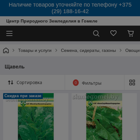
Наличие товаров уточняйте по телефону +375
(29) 188-16-42
Центр Природного Земледелия в Гомеле
Товары и услуги
Семена, сидераты, газоны
Овощи
Щавель
Сортировка
0
Фильтры
Скидка при заказе