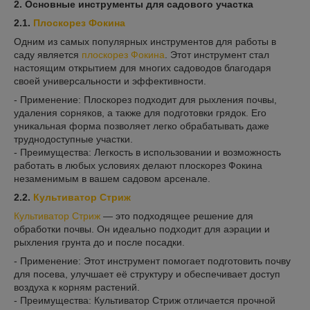
2. Основные инструменты для садового участка
2.1.
Плоскорез Фокина
Одним из самых популярных инструментов для работы в
саду является
плоскорез Фокина
. Этот инструмент стал
настоящим открытием для многих садоводов благодаря
своей универсальности и эффективности.
- Применение: Плоскорез подходит для рыхления почвы,
удаления сорняков, а также для подготовки грядок. Его
уникальная форма позволяет легко обрабатывать даже
труднодоступные участки.
- Преимущества: Легкость в использовании и возможность
работать в любых условиях делают плоскорез Фокина
незаменимым в вашем садовом арсенале.
2.2.
Культиватор Стриж
Культиватор Стриж
— это подходящее решение для
обработки почвы. Он идеально подходит для аэрации и
рыхления грунта до и после посадки.
- Применение: Этот инструмент помогает подготовить почву
для посева, улучшает её структуру и обеспечивает доступ
воздуха к корням растений.
- Преимущества: Культиватор Стриж отличается прочной